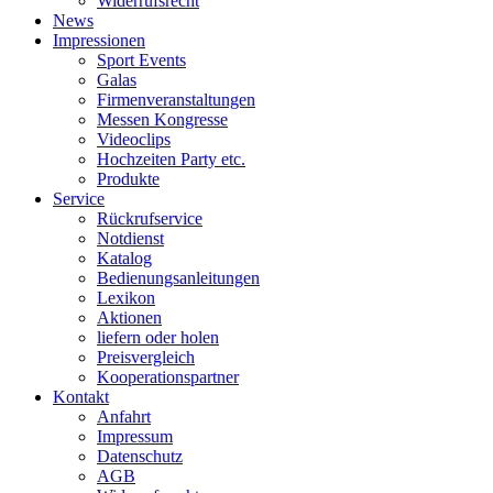
Widerrufsrecht
News
Impressionen
Sport Events
Galas
Firmenveranstaltungen
Messen Kongresse
Videoclips
Hochzeiten Party etc.
Produkte
Service
Rückrufservice
Notdienst
Katalog
Bedienungsanleitungen
Lexikon
Aktionen
liefern oder holen
Preisvergleich
Kooperationspartner
Kontakt
Anfahrt
Impressum
Datenschutz
AGB