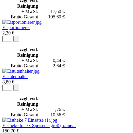
zzgl. evtl.
Reinigung
+ MwSt.
17,60 €
Brutto Gesamt
105,60 €
Eisportionierer
2,20 €
zzgl. evtl.
Reinigung
+ MwSt.
0,44 €
Brutto Gesamt
2,64 €
Eistütenhalter
8,80 €
zzgl. evtl.
Reinigung
+ MwSt.
1,76 €
Brutto Gesamt
10,56 €
Eistheke für 7x Speiseeis groß ( ohne...
150,70 €