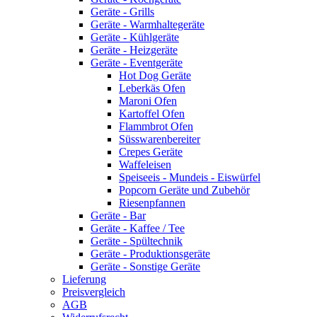
Geräte - Grills
Geräte - Warmhaltegeräte
Geräte - Kühlgeräte
Geräte - Heizgeräte
Geräte - Eventgeräte
Hot Dog Geräte
Leberkäs Ofen
Maroni Ofen
Kartoffel Ofen
Flammbrot Ofen
Süsswarenbereiter
Crepes Geräte
Waffeleisen
Speiseeis - Mundeis - Eiswürfel
Popcorn Geräte und Zubehör
Riesenpfannen
Geräte - Bar
Geräte - Kaffee / Tee
Geräte - Spültechnik
Geräte - Produktionsgeräte
Geräte - Sonstige Geräte
Lieferung
Preisvergleich
AGB