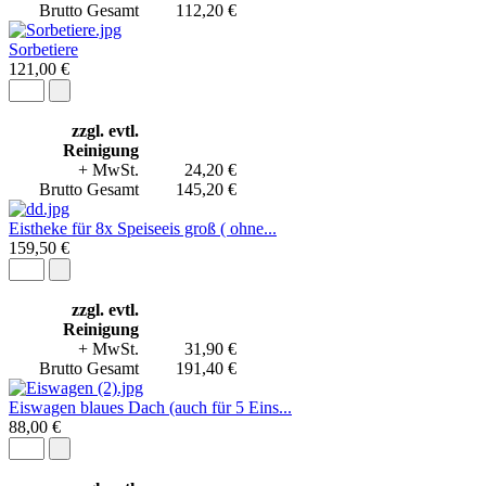
Brutto Gesamt
112,20 €
Sorbetiere
121,00 €
zzgl. evtl.
Reinigung
+ MwSt.
24,20 €
Brutto Gesamt
145,20 €
Eistheke für 8x Speiseeis groß ( ohne...
159,50 €
zzgl. evtl.
Reinigung
+ MwSt.
31,90 €
Brutto Gesamt
191,40 €
Eiswagen blaues Dach (auch für 5 Eins...
88,00 €