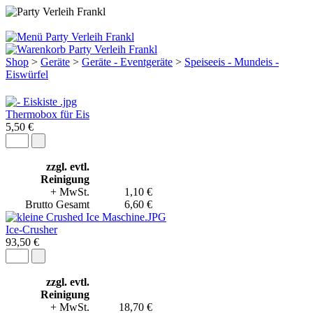
Shop
>
Geräte
>
Geräte - Eventgeräte
>
Speiseeis - Mundeis -
Eiswürfel
Thermobox für Eis
5,50 €
zzgl. evtl.
Reinigung
+ MwSt.
1,10 €
Brutto Gesamt
6,60 €
Ice-Crusher
93,50 €
zzgl. evtl.
Reinigung
+ MwSt.
18,70 €