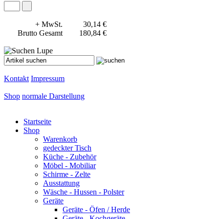
+ MwSt.
30,14 €
Brutto Gesamt
180,84 €
Kontakt
Impressum
Shop
normale Darstellung
Startseite
Shop
Warenkorb
gedeckter Tisch
Küche - Zubehör
Möbel - Mobiliar
Schirme - Zelte
Ausstattung
Wäsche - Hussen - Polster
Geräte
Geräte - Öfen / Herde
Geräte - Kochgeräte