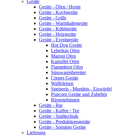
Geräte
Geräte - Öfen / Herde
Geräte - Kochgeräte
Geräte - Grills
Geräte - Warmhaltegeräte
Geräte - Kühlgeräte
Geräte - Heizgeräte
Geräte - Eventgeräte
Hot Dog Geräte
Leberkäs Ofen
Maroni Ofen
Kartoffel Ofen
Flammbrot Ofen
Süsswarenbereiter
Crepes Geräte
Waffeleisen
Speiseeis - Mundeis - Eiswürfel
Popcorn Geräte und Zubehör
Riesenpfannen
Geräte - Bar
Geräte - Kaffee / Tee
Geräte - Spültechnik
Geräte - Produktionsgeräte
Geräte - Sonstige Geräte
Lieferung