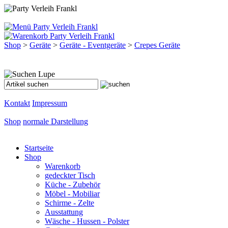
Shop
>
Geräte
>
Geräte - Eventgeräte
>
Crepes Geräte
Kontakt
Impressum
Shop
normale Darstellung
Startseite
Shop
Warenkorb
gedeckter Tisch
Küche - Zubehör
Möbel - Mobiliar
Schirme - Zelte
Ausstattung
Wäsche - Hussen - Polster