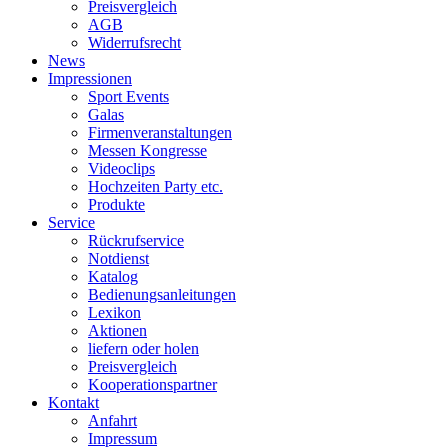
Preisvergleich
AGB
Widerrufsrecht
News
Impressionen
Sport Events
Galas
Firmenveranstaltungen
Messen Kongresse
Videoclips
Hochzeiten Party etc.
Produkte
Service
Rückrufservice
Notdienst
Katalog
Bedienungsanleitungen
Lexikon
Aktionen
liefern oder holen
Preisvergleich
Kooperationspartner
Kontakt
Anfahrt
Impressum