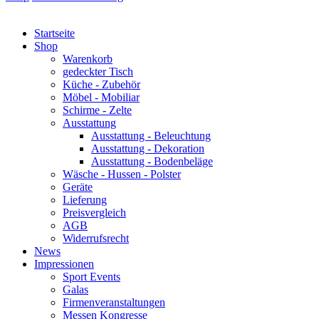
Startseite
Shop
Warenkorb
gedeckter Tisch
Küche - Zubehör
Möbel - Mobiliar
Schirme - Zelte
Ausstattung
Ausstattung - Beleuchtung
Ausstattung - Dekoration
Ausstattung - Bodenbeläge
Wäsche - Hussen - Polster
Geräte
Lieferung
Preisvergleich
AGB
Widerrufsrecht
News
Impressionen
Sport Events
Galas
Firmenveranstaltungen
Messen Kongresse