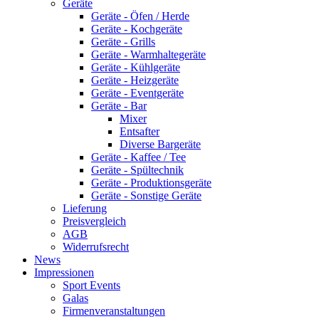
Geräte
Geräte - Öfen / Herde
Geräte - Kochgeräte
Geräte - Grills
Geräte - Warmhaltegeräte
Geräte - Kühlgeräte
Geräte - Heizgeräte
Geräte - Eventgeräte
Geräte - Bar
Mixer
Entsafter
Diverse Bargeräte
Geräte - Kaffee / Tee
Geräte - Spültechnik
Geräte - Produktionsgeräte
Geräte - Sonstige Geräte
Lieferung
Preisvergleich
AGB
Widerrufsrecht
News
Impressionen
Sport Events
Galas
Firmenveranstaltungen