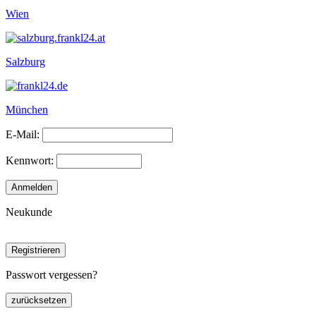
Wien
Salzburg
München
E-Mail:
Kennwort:
Neukunde
Passwort vergessen?
zurücksetzen