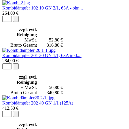
Kombidämpfer 102 10 GN 2/1, 63A - ohn...
264,00 €
zzgl. evtl.
Reinigung
+ MwSt.
52,80 €
Brutto Gesamt
316,80 €
Kombidämpfer 201 20 GN 1/1, 63A inkl....
284,00 €
zzgl. evtl.
Reinigung
+ MwSt.
56,80 €
Brutto Gesamt
340,80 €
Kombidämpfer 202 40 GN 1/1 (125A)
412,50 €
zzgl. evtl.