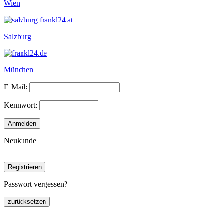
Wien
Salzburg
München
E-Mail:
Kennwort:
Neukunde
Passwort vergessen?
zurücksetzen