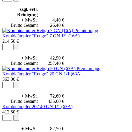
zzgl. evtl.
Reinigung
+ MwSt.
4,40 €
Brutto Gesamt
26,40 €
Kombidämpfer "Retigo" 7 GN 1/1 (16A)...
214,50 €
+ MwSt.
42,90 €
Brutto Gesamt
257,40 €
Kombidämpfer "Retigo" 20 GN 1/1 (63A...
363,00 €
+ MwSt.
72,60 €
Brutto Gesamt
435,60 €
Kombidämpfer 202 40 GN 1/1 (63A)
412,50 €
+ MwSt.
82,50 €